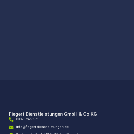
Fiegert Dienstleistungen GmbH & Co.KG
03375 2466571
info@fiegert-dienstleistungen.de